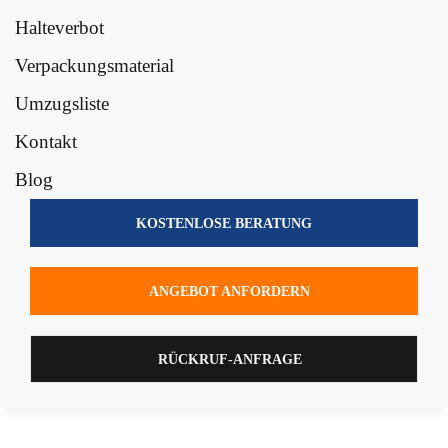
Halteverbot
Verpackungsmaterial
Umzugsliste
Kontakt
Blog
KOSTENLOSE BERATUNG
ANGEBOT ANFORDERN
RÜCKRUF-ANFRAGE