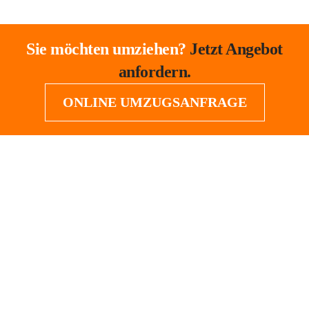
Sie möchten umziehen?
Jetzt Angebot
anfordern.
ONLINE UMZUGSANFRAGE