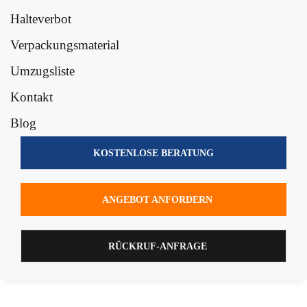
Halteverbot
Verpackungsmaterial
Umzugsliste
Kontakt
Blog
KOSTENLOSE BERATUNG
ANGEBOT ANFORDERN
RÜCKRUF-ANFRAGE