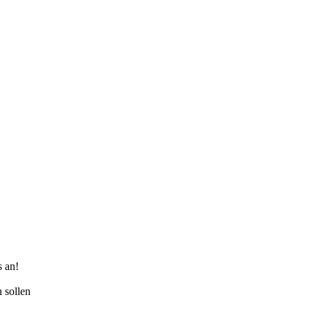
s an!
 sollen