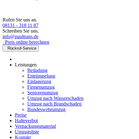
Rufen Sie uns an.
08131 - 318 11 87
Schreiben Sie uns.
info@paultrans.de
Preis online berechnen
Rückruf-Service
Leistungen
Beiladung
Entrümpelung
Einlagerung
Firmenumzug
Seniorenumzug
Umzug nach Wasserschaden
Umzug nach Brandschaden
Bundeswehrumzug
Preise
Halteverbot
Verpackungsmaterial
Umzugsliste
Kontakt