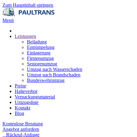
Zum Hauptinhalt springen
Menü
Leistungen
Beiladung
Entrümpelung
Einlagerung
Firmenumzug
Seniorenumzug
Umzug nach Wasserschaden
Umzug nach Brandschaden
Bundeswehrumzug
Preise
Halteverbot
Verpackungsmaterial
Umzugsliste
Kontakt
Blog
Kostenlose Beratung
Angebot anfordern
Rückruf-Anfrage