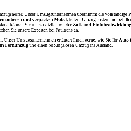
mzugshelfer. Unser Umzugsunternehmen übernimmt die vollständige Pla
emontieren und verpacken Möbel
, liefern Umzugskisten und befül
land können Sie uns zusätzlich mit der
Zoll- und Einfuhrabwicklun
hen Sie unsere Experten bei Paultrans an.
n. Unser Umzugsunternehmen erläutert Ihnen gerne, wie Sie Ihr
Auto 
en Fernumzug
und einen reibungslosen Umzug ins Ausland.