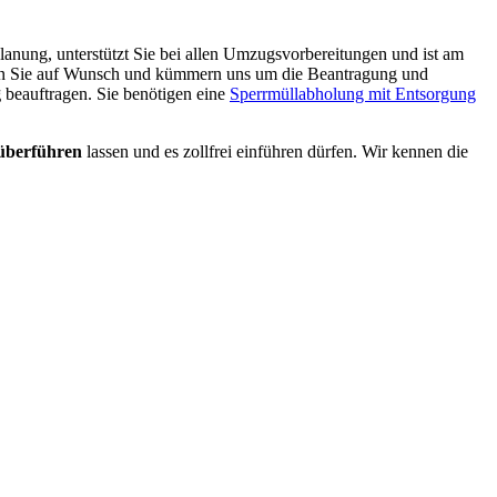
nung, unterstützt Sie bei allen Umzugsvorbereitungen und ist am
len Sie auf Wunsch und kümmern uns um die Beantragung und
g
beauftragen. Sie benötigen eine
Sperrmüllabholung mit Entsorgung
überführen
lassen und es zollfrei einführen dürfen. Wir kennen die