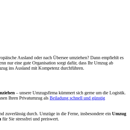
ropäische Ausland oder nach Übersee umziehen? Dann empfiehlt es
nn nur eine gute Organisation sorgt dafür, dass Ihr Umzug ab
 Umzug ins Ausland mit Kompetenz durchführen.
mziehen
– unsere
Umzugsfirma
kümmert sich gerne um die Logistik.
nen Ihren
Privatumzug
als
Beiladung schnell und günstig
nd zuverlässig durch.
Umzüge
in die Ferne, insbesondere ein
Umzug
n
für Sie stressfrei und preiswert.