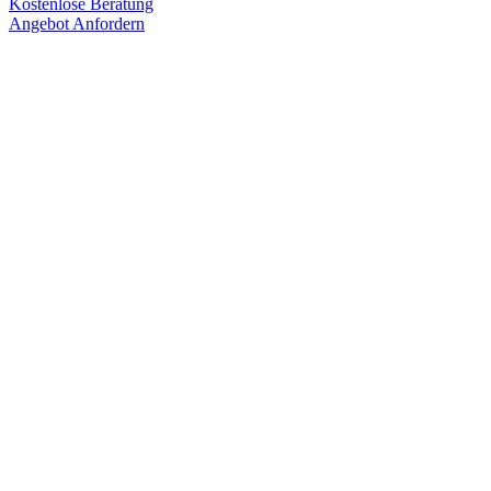
Kostenlose Beratung
Angebot Anfordern