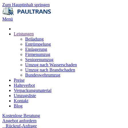
Zum Hauptinhalt springen
Menü
Leistungen
Beiladung
Entrümpelung
Einlagerung
Firmenumzug
Seniorenumzug
Umzug nach Wasserschaden
Umzug nach Brandschaden
Bundeswehrumzug
Preise
Halteverbot
Verpackungsmaterial
Umzugsliste
Kontakt
Blog
Kostenlose Beratung
Angebot anfordern
Rückruf-Anfrage