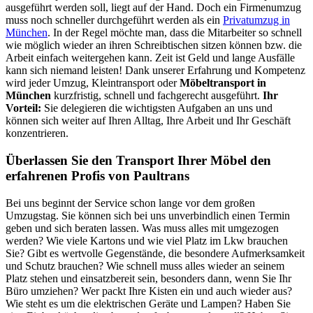
ausgeführt werden soll, liegt auf der Hand. Doch ein Firmenumzug
muss noch schneller durchgeführt werden als ein
Privatumzug in
München
. In der Regel möchte man, dass die Mitarbeiter so schnell
wie möglich wieder an ihren Schreibtischen sitzen können bzw. die
Arbeit einfach weitergehen kann. Zeit ist Geld und lange Ausfälle
kann sich niemand leisten! Dank unserer Erfahrung und Kompetenz
wird jeder Umzug, Kleintransport oder
Möbeltransport in
München
kurzfristig, schnell und fachgerecht ausgeführt.
Ihr
Vorteil:
Sie delegieren die wichtigsten Aufgaben an uns und
können sich weiter auf Ihren Alltag, Ihre Arbeit und Ihr Geschäft
konzentrieren.
Überlassen Sie den Transport Ihrer Möbel den
erfahrenen Profis von Paultrans
Bei uns beginnt der Service schon lange vor dem großen
Umzugstag. Sie können sich bei uns unverbindlich einen Termin
geben und sich beraten lassen. Was muss alles mit umgezogen
werden? Wie viele Kartons und wie viel Platz im Lkw brauchen
Sie? Gibt es wertvolle Gegenstände, die besondere Aufmerksamkeit
und Schutz brauchen? Wie schnell muss alles wieder an seinem
Platz stehen und einsatzbereit sein, besonders dann, wenn Sie Ihr
Büro umziehen? Wer packt Ihre Kisten ein und auch wieder aus?
Wie steht es um die elektrischen Geräte und Lampen? Haben Sie