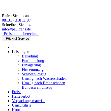
Rufen Sie uns an.
08131 - 318 11 87
Schreiben Sie uns.
info@paultrans.de
Preis online berechnen
Rückruf-Service
Leistungen
Beiladung
Entrümpelung
Einlagerung
Firmenumzug
Seniorenumzug
Umzug nach Wasserschaden
Umzug nach Brandschaden
Bundeswehrumzug
Preise
Halteverbot
Verpackungsmaterial
Umzugsliste
Kontakt