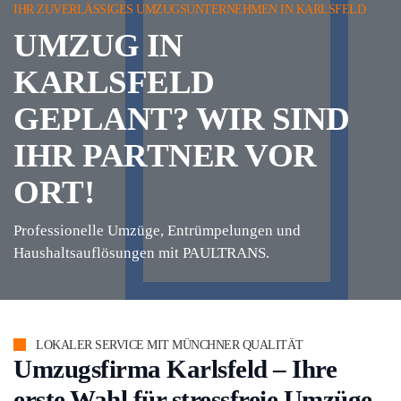
IHR ZUVERLÄSSIGES UMZUGSUNTERNEHMEN IN KARLSFELD
UMZUG IN
KARLSFELD
GEPLANT? WIR SIND
IHR PARTNER VOR
ORT!
Professionelle Umzüge, Entrümpelungen und
Haushaltsauflösungen mit PAULTRANS.
LOKALER SERVICE MIT MÜNCHNER QUALITÄT
Umzugsfirma Karlsfeld – Ihre
erste Wahl für stressfreie Umzüge